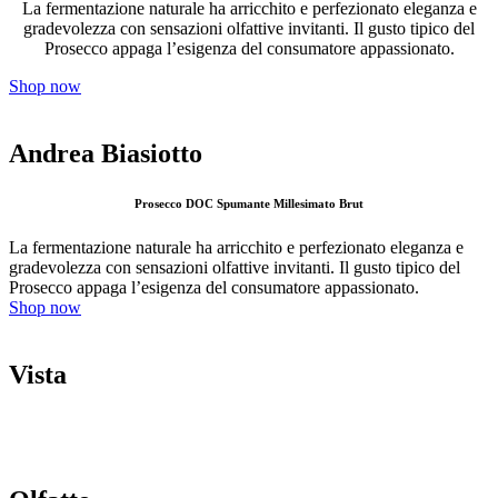
La fermentazione naturale ha arricchito e perfezionato eleganza e
gradevolezza con sensazioni olfattive invitanti. Il gusto tipico del
Prosecco appaga l’esigenza del consumatore appassionato.
Shop now
Andrea Biasiotto
Prosecco DOC Spumante Millesimato Brut
La fermentazione naturale ha arricchito e perfezionato eleganza e
gradevolezza con sensazioni olfattive invitanti. Il gusto tipico del
Prosecco appaga l’esigenza del consumatore appassionato.
Shop now
Vista
Colore giallo paglierino scarico con o senza riflessi verdolini a seconda del periodo
dell’anno, brillante, con un perlage fine e molto persistente.